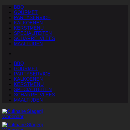
Ga
BBQ
naar
GOURMET
inhoud
PARTYSERVICE
KALKOENEN
KERSTMENU
SPECIALITEITEN
SCHARRELVLEES
MAALTIJDEN
BBQ
GOURMET
PARTYSERVICE
KALKOENEN
KERSTMENU
SPECIALITEITEN
SCHARRELVLEES
MAALTIJDEN