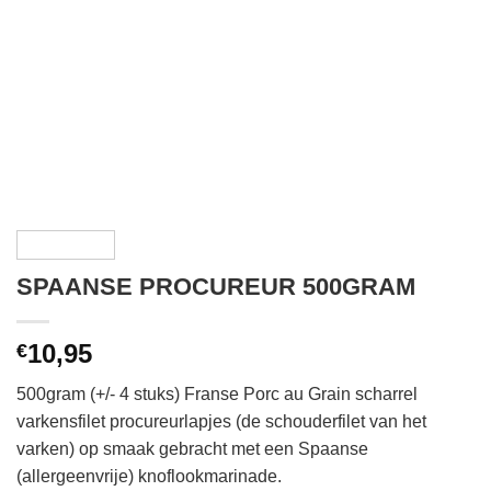
SPAANSE PROCUREUR 500GRAM
10,95
€
500gram (+/- 4 stuks) Franse Porc au Grain scharrel
varkensfilet procureurlapjes (de schouderfilet van het
varken) op smaak gebracht met een Spaanse
(allergeenvrije) knoflookmarinade.