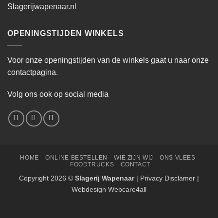
Slagerijwapenaar.nl
OPENINGSTIJDEN WINKELS
Voor onze openingstijden van de winkels gaat u naar onze
contactpagina.
Volg ons ook op social media
HOME
ONLINE BESTELLEN
WIE ZIJN WIJ
ONS VLEES
FOODTRUCKS
CONTACT
Copyright 2026 ©
Slagerij Wapenaar
|
Privacy Disclamer
|
Webdesign Webcare4all