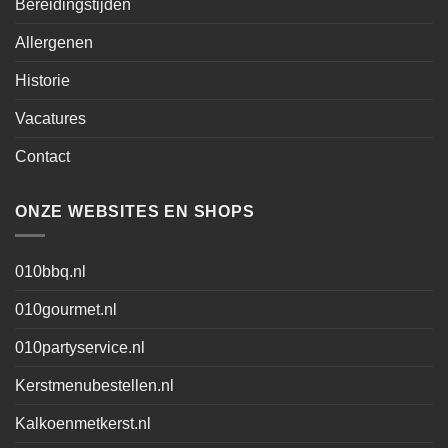
Bereidingstijden
Allergenen
Historie
Vacatures
Contact
ONZE WEBSITES EN SHOPS
010bbq.nl
010gourmet.nl
010partyservice.nl
Kerstmenubestellen.nl
Kalkoenmetkerst.nl