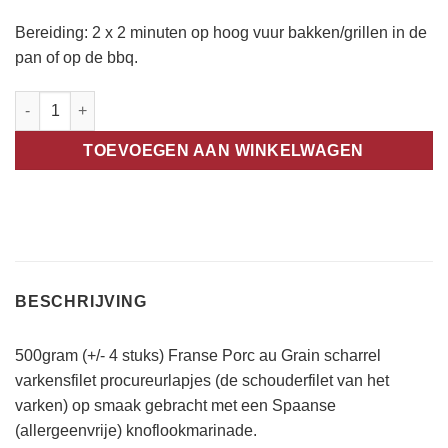
Bereiding: 2 x 2 minuten op hoog vuur bakken/grillen in de
pan of op de bbq.
Spaanse procureur 500gram aantal
TOEVOEGEN AAN WINKELWAGEN
BESCHRIJVING
500gram (+/- 4 stuks) Franse Porc au Grain scharrel
varkensfilet procureurlapjes (de schouderfilet van het
varken) op smaak gebracht met een Spaanse
(allergeenvrije) knoflookmarinade.