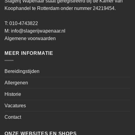
Slagerij Wapenaar staat geregistreerd bij de Kamer van
Koophandel te Rotterdam onder nummer 24219454.
T: 010-4743822
M:
info@slagerijwapenaar.nl
Algemene voorwaarden
MEER INFORMATIE
Bereidingstijden
Allergenen
Historie
Vacatures
Contact
ONZE WEBSITES EN SHOPS