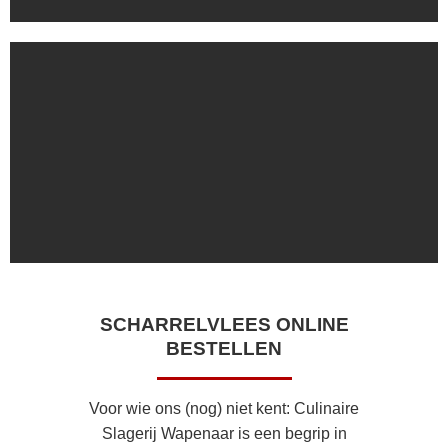
SCHARRELVLEES ONLINE
BESTELLEN
Voor wie ons (nog) niet kent: Culinaire
Slagerij Wapenaar is een begrip in