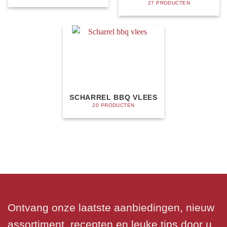
27 PRODUCTEN
SCHARREL BBQ VLEES
20 PRODUCTEN
Ontvang onze laatste aanbiedingen, nieuw
assortiment, recepten en leuke tips door u