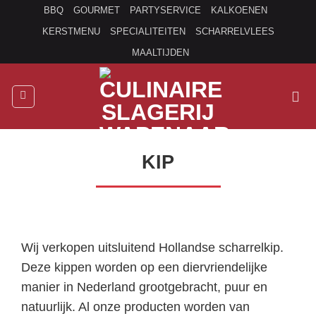
Ga
BBQ
GOURMET
PARTYSERVICE
KALKOENEN
naar
KERSTMENU
SPECIALITEITEN
SCHARRELVLEES
inhoud
MAALTIJDEN
KIP
Wij verkopen uitsluitend Hollandse scharrelkip.
Deze kippen worden op een diervriendelijke
manier in Nederland grootgebracht, puur en
natuurlijk. Al onze producten worden van