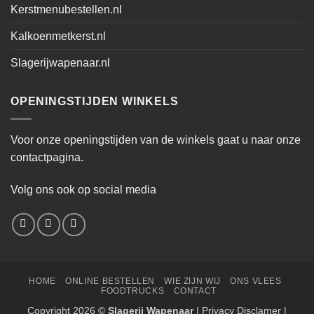
Kerstmenubestellen.nl
Kalkoenmetkerst.nl
Slagerijwapenaar.nl
OPENINGSTIJDEN WINKELS
Voor onze openingstijden van de winkels gaat u naar onze
contactpagina.
Volg ons ook op social media
HOME
ONLINE BESTELLEN
WIE ZIJN WIJ
ONS VLEES
FOODTRUCKS
CONTACT
Copyright 2026 ©
Slagerij Wapenaar
|
Privacy Disclamer
|