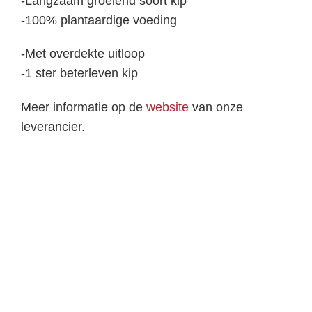
-Langzaam groeiend soort kip
-100% plantaardige voeding
-Met overdekte uitloop
-1 ster beterleven kip
Meer informatie op de
website
van onze
leverancier.