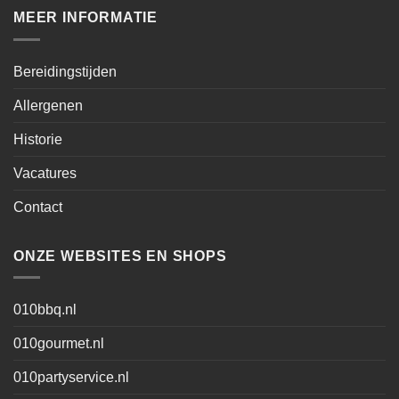
MEER INFORMATIE
Bereidingstijden
Allergenen
Historie
Vacatures
Contact
ONZE WEBSITES EN SHOPS
010bbq.nl
010gourmet.nl
010partyservice.nl