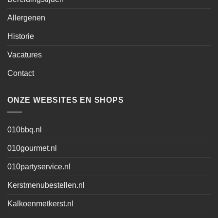
Allergenen
Historie
Vacatures
Contact
ONZE WEBSITES EN SHOPS
010bbq.nl
010gourmet.nl
010partyservice.nl
Kerstmenubestellen.nl
Kalkoenmetkerst.nl