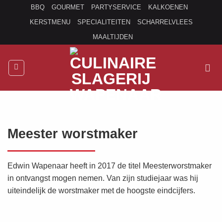
Ga
BBQ
GOURMET
PARTYSERVICE
KALKOENEN
naar
KERSTMENU
SPECIALITEITEN
SCHARRELVLEES
inhoud
MAALTIJDEN
Meester worstmaker
Edwin Wapenaar heeft in 2017 de titel Meesterworstmaker
in ontvangst mogen nemen. Van zijn studiejaar was hij
uiteindelijk de worstmaker met de hoogste eindcijfers.