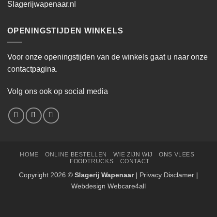
Slagerijwapenaar.nl
OPENINGSTIJDEN WINKELS
Voor onze openingstijden van de winkels gaat u naar onze
contactpagina.
Volg ons ook op social media
HOME
ONLINE BESTELLEN
WIE ZIJN WIJ
ONS VLEES
FOODTRUCKS
CONTACT
Copyright 2026 ©
Slagerij Wapenaar
|
Privacy Disclamer
|
Webdesign Webcare4all